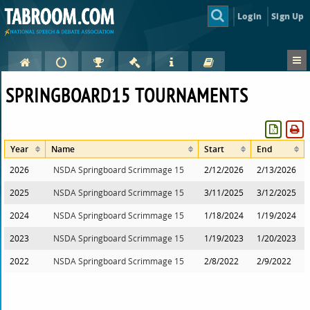
Login
Sign Up
SPRINGBOARD15 TOURNAMENTS
Year
Name
Start
End
2026
NSDA Springboard Scrimmage 15
2/12/2026
2/13/2026
2025
NSDA Springboard Scrimmage 15
3/11/2025
3/12/2025
2024
NSDA Springboard Scrimmage 15
1/18/2024
1/19/2024
2023
NSDA Springboard Scrimmage 15
1/19/2023
1/20/2023
2022
NSDA Springboard Scrimmage 15
2/8/2022
2/9/2022