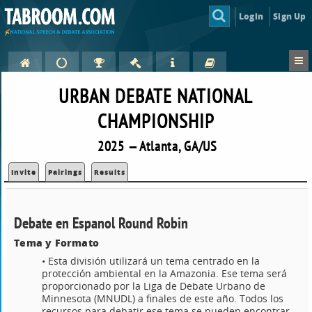
Login
Sign Up
URBAN DEBATE NATIONAL
CHAMPIONSHIP
2025 — Atlanta, GA/US
Invite
Pairings
Results
Debate en Espanol Round Robin
Tema y Formato
• Esta división utilizará un tema centrado en la
protección ambiental en la Amazonia. Ese tema será
proporcionado por la Liga de Debate Urbano de
Minnesota (MNUDL) a finales de este año. Todos los
recursos para debatir ese tema se pueden encontrar